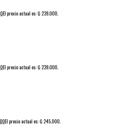
00
El precio actual es: ₲ 239.000.
00
El precio actual es: ₲ 239.000.
000
El precio actual es: ₲ 245.000.