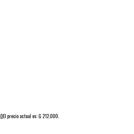
00
El precio actual es: ₲ 212.000.