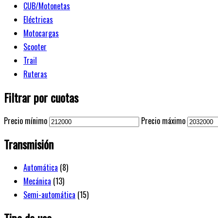
CUB/Motonetas
Eléctricas
Motocargas
Scooter
Trail
Ruteras
Filtrar por cuotas
Precio mínimo
Precio máximo
Transmisión
Automática
(8)
Mecánica
(13)
Semi-automática
(15)
Tipo de uso