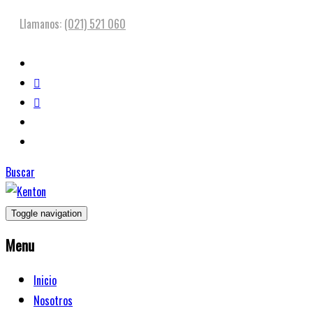
Llamanos:
(021) 521 060
Buscar
Toggle navigation
Menu
Inicio
Nosotros