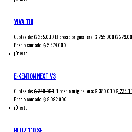
VIVA 110
Cuotas de:
₲
255.000
El precio original era: ₲ 255.000.
₲
229.0
Precio contado: ₲ 5.574.000
¡Oferta!
E-KENTON NEXT V3
Cuotas de:
₲
380.000
El precio original era: ₲ 380.000.
₲
235.0
Precio contado: ₲ 8.092.000
¡Oferta!
BLITZ 110 SE