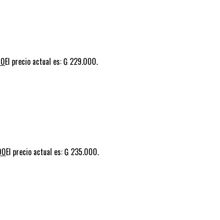
00
El precio actual es: ₲ 229.000.
00
El precio actual es: ₲ 235.000.