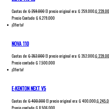
Cuotas de:
₲
259.000
El precio original era: ₲ 259.000.
₲
239.0
Precio Contado: ₲ 6.279.000
¡Oferta!
NOVA 110
Cuotas de:
₲
352.000
El precio original era: ₲ 352.000.
₲
239.0
Precio contado: ₲ 7.500.000
¡Oferta!
E-KENTON NEXT V5
Cuotas de:
₲
400.000
El precio original era: ₲ 400.000.
₲
245.
Precio contado: ₲ 8.506.000