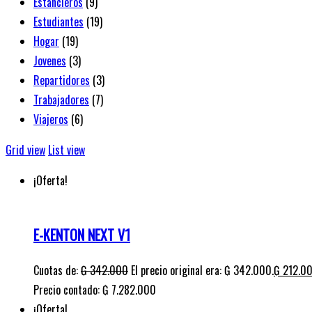
Estancieros
(9)
Estudiantes
(19)
Hogar
(19)
Jovenes
(3)
Repartidores
(3)
Trabajadores
(7)
Viajeros
(6)
Grid view
List view
¡Oferta!
E-KENTON NEXT V1
Cuotas de:
₲
342.000
El precio original era: ₲ 342.000.
₲
212.0
Precio contado: ₲ 7.282.000
¡Oferta!