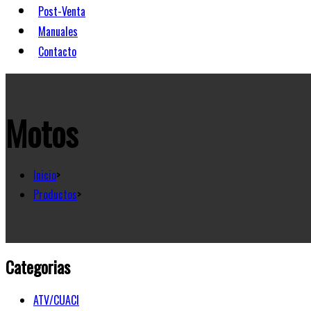
Post-Venta
Manuales
Contacto
Motos
Inicio
>
Productos
>
Categorias
ATV/CUACI