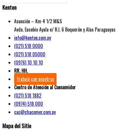
Kenton
Asunción – Km 4 1/2 M&S
Avda. Eusebio Ayala e/ R.I. 6 Boquerón y Alas Paraguayas
info@kenton.com.py
(021) 518 0000
(021) 518 05000
(0976) 10 10 10
RR. HH.
Trabajá con nosotros
Centro de Atención al Consumidor
(021) 518 1882
(0974) 518 000
cac@chacomer.com.py
Mapa del Sitio