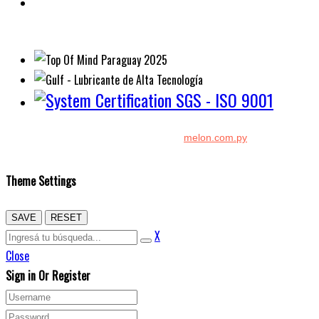
Diseño y Desarrollo por:
melon.com.py
Copyright © 2026 Kenton. Todos los derechos reservados.
Theme Settings
SAVE
RESET
X
Close
Sign in Or Register