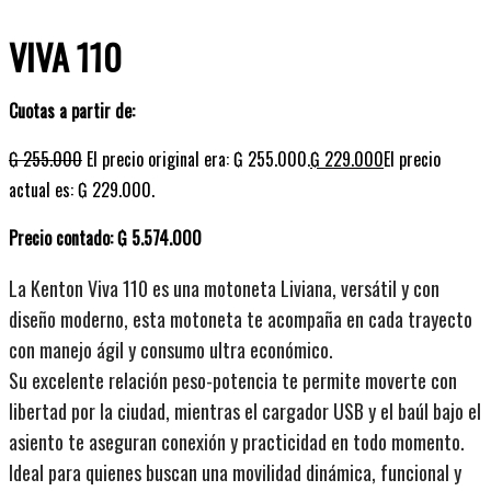
VIVA 110
Cuotas a partir de:
₲
255.000
El precio original era: ₲ 255.000.
₲
229.000
El precio
actual es: ₲ 229.000.
Precio contado: ₲ 5.574.000
La Kenton Viva 110 es una motoneta Liviana, versátil y con
diseño moderno, esta motoneta te acompaña en cada trayecto
con manejo ágil y consumo ultra económico.
Su excelente relación peso-potencia te permite moverte con
libertad por la ciudad, mientras el cargador USB y el baúl bajo el
asiento te aseguran conexión y practicidad en todo momento.
Ideal para quienes buscan una movilidad dinámica, funcional y