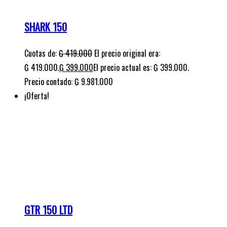
GTR 150 LTD
Cuotas de:
₲
459.000
El precio original era:
₲ 459.000.
₲
419.000
El precio actual es: ₲ 419.000.
Precio contado: ₲ 9.556.000
¡Oferta!