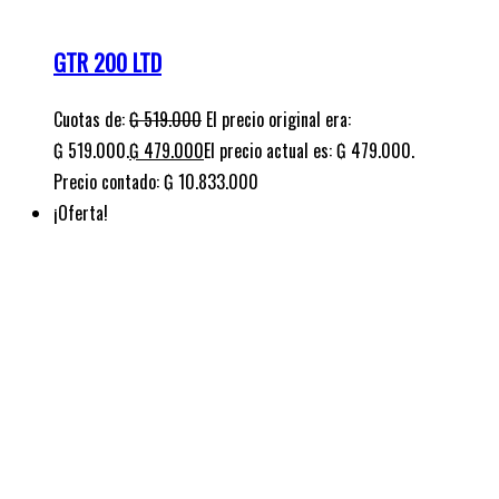
GTR 200 LTD Black Edition
Cuotas de:
₲
529.000
El precio original era:
₲ 529.000.
₲
479.000
El precio actual es: ₲ 479.000.
Precio contado: ₲ 11.042.000