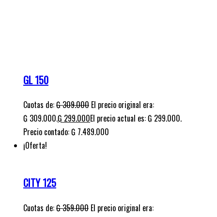
Cuotas de:
₲
309.000
El precio original era:
₲ 309.000.
₲
299.000
El precio actual es: ₲ 299.000.
Precio contado: ₲ 7.489.000
¡Oferta!
CITY 125
Cuotas de:
₲
359.000
El precio original era:
₲ 359.000.
₲
299.000
El precio actual es: ₲ 299.000.
Precio Contado: ₲ 7.641.000
¡Oferta!
BLITZ 110 DLX +