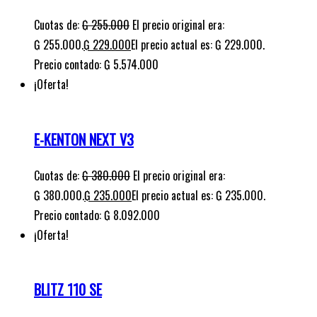
Cuotas de:
₲
255.000
El precio original era:
₲ 255.000.
₲
229.000
El precio actual es: ₲ 229.000.
Precio contado: ₲ 5.574.000
¡Oferta!
E-KENTON NEXT V3
Cuotas de:
₲
380.000
El precio original era:
₲ 380.000.
₲
235.000
El precio actual es: ₲ 235.000.
Precio contado: ₲ 8.092.000
¡Oferta!
BLITZ 110 SE