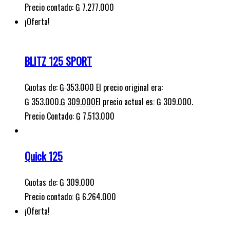
₲ 353.000.
₲
309.000
El precio actual es: ₲ 309.000.
Precio Contado: ₲ 7.513.000
Quick 125
Cuotas de:
₲
309.000
Precio contado: ₲ 6.264.000
¡Oferta!
Bravo 125
Cuotas de:
₲
345.000
El precio original era:
₲ 345.000.
₲
315.000
El precio actual es: ₲ 315.000.
Precio contado: ₲ 7.990.000
¡Oferta!