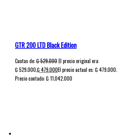
Symphony 150S
Cuotas de:
₲
490.000
Precio contado: ₲ 12.900.000
¡Oferta!