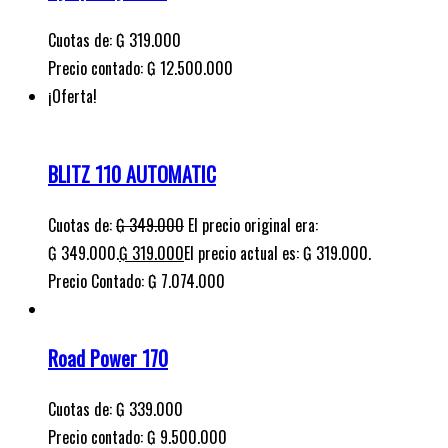
Cuotas de:
₲
349.000
El precio original era:
₲ 349.000.
₲
319.000
El precio actual es: ₲ 319.000.
Precio Contado: ₲ 7.074.000
Road Power 170
Cuotas de:
₲
339.000
Precio contado: ₲ 9.500.000