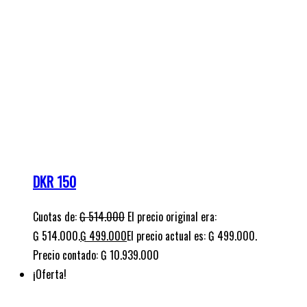
₲ 514.000.
₲
499.000
El precio actual es: ₲ 499.000.
Precio contado: ₲ 10.939.000
¡Oferta!