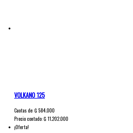
Cuotas de:
₲
584.000
Precio contado: ₲ 11.202.000
¡Oferta!