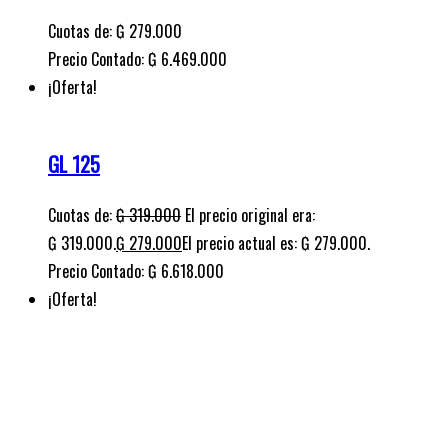
Cuotas de:
₲
279.000
Precio Contado: ₲ 6.469.000
¡Oferta!
GL 125
Cuotas de:
₲
319.000
El precio original era:
₲ 319.000.
₲
279.000
El precio actual es: ₲ 279.000.
Precio Contado: ₲ 6.618.000
¡Oferta!