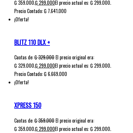
Cuotas de:
₲
329.000
El precio original era:
₲ 329.000.
₲
299.000
El precio actual es: ₲ 299.000.
Precio Contado: ₲ 6.669.000
¡Oferta!
XPRESS 150
Cuotas de:
₲
359.000
El precio original era:
₲ 359.000.
₲
299.000
El precio actual es: ₲ 299.000.
Precio contado: ₲ 7.277.000
¡Oferta!
BLITZ 125 SPORT
Cuotas de:
₲
353.000
El precio original era: