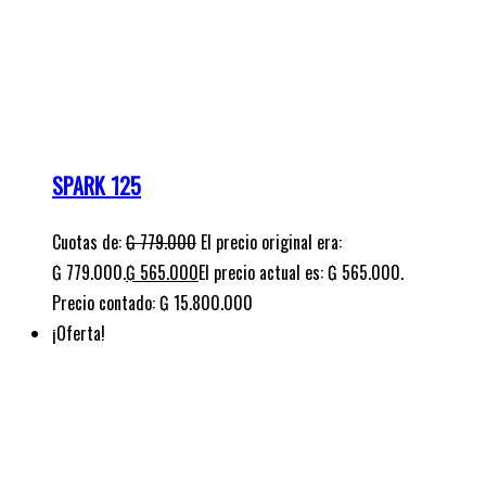
SPARK 150
Cuotas de:
₲
789.000
El precio original era: