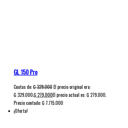
GL 150 Pro
Cuotas de:
₲
329.000
El precio original era:
₲ 329.000.
₲
279.000
El precio actual es: ₲ 279.000.
Precio contado: ₲ 7.715.000
¡Oferta!
GL 150