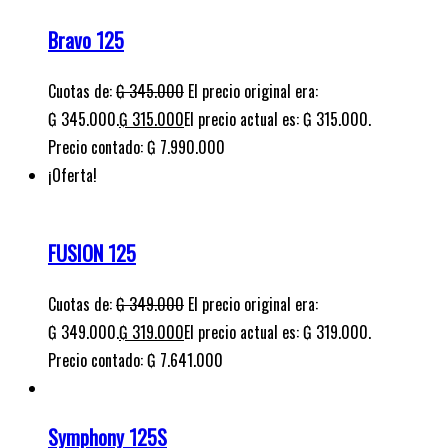
FUSION 125
Cuotas de:
₲
349.000
El precio original era:
₲ 349.000.
₲
319.000
El precio actual es: ₲ 319.000.
Precio contado: ₲ 7.641.000
Symphony 125S
Cuotas de:
₲
319.000
Precio contado: ₲ 12.500.000
¡Oferta!
BLITZ 110 AUTOMATIC