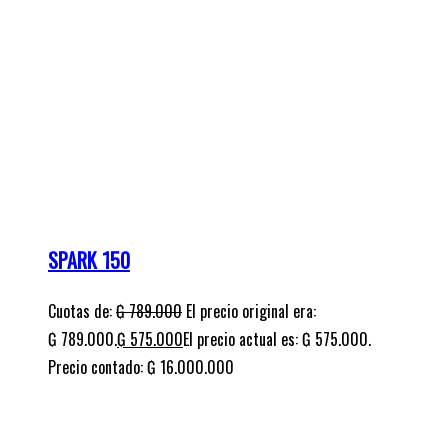
₲ 789.000.
₲
575.000
El precio actual es: ₲ 575.000.
Precio contado: ₲ 16.000.000
VOLKANO 125