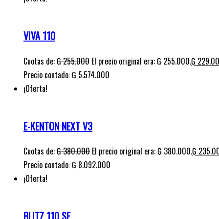
VIVA 110
Cuotas de:
₲
255.000
El precio original era: ₲ 255.000.
₲
229.0
Precio contado: ₲ 5.574.000
¡Oferta!
E-KENTON NEXT V3
Cuotas de:
₲
380.000
El precio original era: ₲ 380.000.
₲
235.0
Precio contado: ₲ 8.092.000
¡Oferta!
BLITZ 110 SE