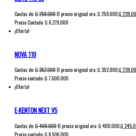
Cuotas de:
₲
259.000
El precio original era: ₲ 259.000.
₲
239.0
Precio Contado: ₲ 6.279.000
¡Oferta!
NOVA 110
Cuotas de:
₲
352.000
El precio original era: ₲ 352.000.
₲
239.0
Precio contado: ₲ 7.500.000
¡Oferta!
E-KENTON NEXT V5
Cuotas de:
₲
400.000
El precio original era: ₲ 400.000.
₲
245.
Precio contado: ₲ 8.506.000