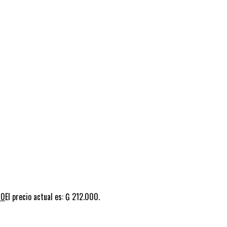
00
El precio actual es: ₲ 212.000.