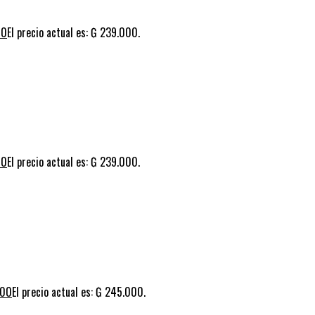
00
El precio actual es: ₲ 239.000.
00
El precio actual es: ₲ 239.000.
000
El precio actual es: ₲ 245.000.