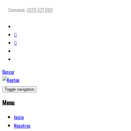
Llamanos:
(021) 521 060
Buscar
Toggle navigation
Menu
Inicio
Nosotros