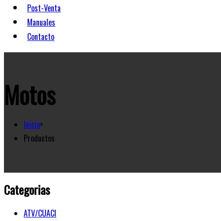
Post-Venta
Manuales
Contacto
Motos
Inicio
>
Productos
Categorias
ATV/CUACI