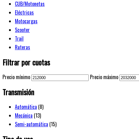
CUB/Motonetas
Eléctricas
Motocargas
Scooter
Trail
Ruteras
Filtrar por cuotas
Precio mínimo
Precio máximo
Transmisión
Automática
(8)
Mecánica
(13)
Semi-automática
(15)
Tipo de uso