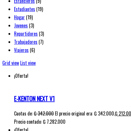
Estancieros
(9)
Estudiantes
(19)
Hogar
(19)
Jovenes
(3)
Repartidores
(3)
Trabajadores
(7)
Viajeros
(6)
Grid view
List view
¡Oferta!
E-KENTON NEXT V1
Cuotas de:
₲
342.000
El precio original era: ₲ 342.000.
₲
212.0
Precio contado: ₲ 7.282.000
¡Oferta!