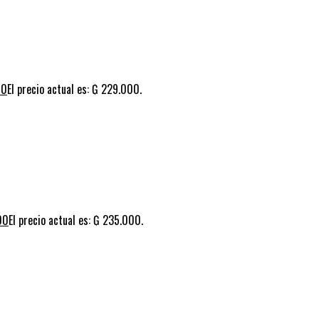
00
El precio actual es: ₲ 229.000.
00
El precio actual es: ₲ 235.000.