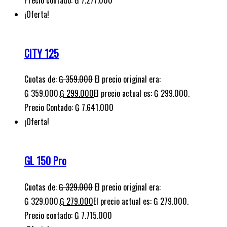
¡Oferta!
CITY 125
Cuotas de:
₲
359.000
El precio original era:
₲ 359.000.
₲
299.000
El precio actual es: ₲ 299.000.
Precio Contado: ₲ 7.641.000
¡Oferta!
GL 150 Pro
Cuotas de:
₲
329.000
El precio original era:
₲ 329.000.
₲
279.000
El precio actual es: ₲ 279.000.
Precio contado: ₲ 7.715.000