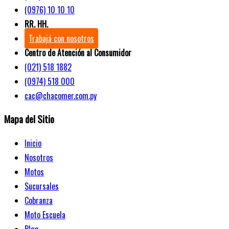
(0976) 10 10 10
RR. HH.
Trabajá con nosotros
Centro de Atención al Consumidor
(021) 518 1882
(0974) 518 000
cac@chacomer.com.py
Mapa del Sitio
Inicio
Nosotros
Motos
Sucursales
Cobranza
Moto Escuela