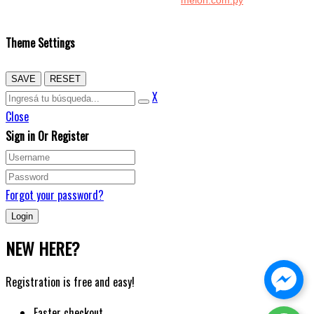
Copyright © 2026 Kenton. Todos los derechos reservados.
Theme Settings
SAVE
RESET
X
Close
Sign in Or Register
Forgot your password?
NEW HERE?
Registration is free and easy!
Faster checkout