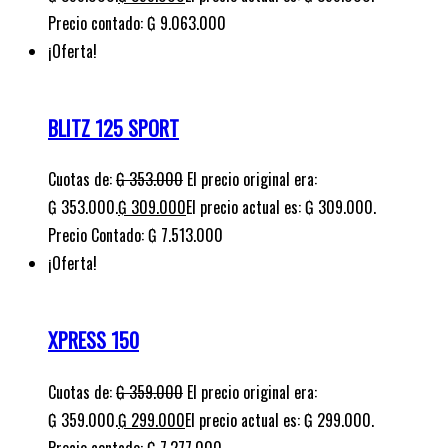
Precio contado: ₲ 9.063.000
¡Oferta!
BLITZ 125 SPORT
Cuotas de:
₲
353.000
El precio original era:
₲ 353.000.
₲
309.000
El precio actual es: ₲ 309.000.
Precio Contado: ₲ 7.513.000
¡Oferta!
XPRESS 150
Cuotas de:
₲
359.000
El precio original era:
₲ 359.000.
₲
299.000
El precio actual es: ₲ 299.000.
Precio contado: ₲ 7.277.000