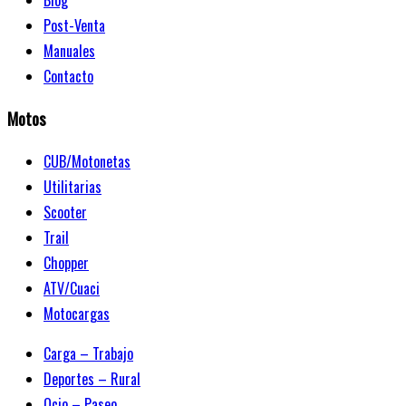
Blog
Post-Venta
Manuales
Contacto
Motos
CUB/Motonetas
Utilitarias
Scooter
Trail
Chopper
ATV/Cuaci
Motocargas
Carga – Trabajo
Deportes – Rural
Ocio – Paseo