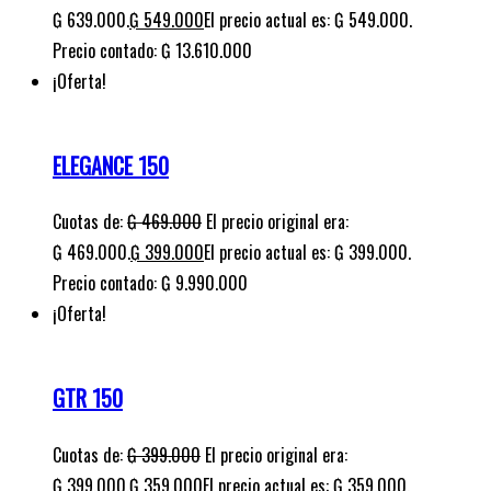
₲ 639.000.
₲
549.000
El precio actual es: ₲ 549.000.
Precio contado: ₲ 13.610.000
¡Oferta!
ELEGANCE 150
Cuotas de:
₲
469.000
El precio original era:
₲ 469.000.
₲
399.000
El precio actual es: ₲ 399.000.
Precio contado: ₲ 9.990.000
¡Oferta!
GTR 150
Cuotas de:
₲
399.000
El precio original era:
₲ 399.000.
₲
359.000
El precio actual es: ₲ 359.000.