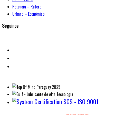
Potencia – Rutero
Urbano – Económico
Seguinos
Diseño y Desarrollo por:
melon.com.py