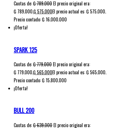
Cuotas de:
₲
789.000
El precio original era:
₲ 789.000.
₲
575.000
El precio actual es: ₲ 575.000.
Precio contado: ₲ 16.000.000
¡Oferta!
SPARK 125
Cuotas de:
₲
779.000
El precio original era:
₲ 779.000.
₲
565.000
El precio actual es: ₲ 565.000.
Precio contado: ₲ 15.800.000
¡Oferta!
BULL 200
Cuotas de:
₲
639.000
El precio original era: