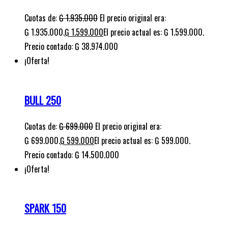
Cuotas de:
₲
1.935.000
El precio original era:
₲ 1.935.000.
₲
1.599.000
El precio actual es: ₲ 1.599.000.
Precio contado: ₲ 38.974.000
¡Oferta!
BULL 250
Cuotas de:
₲
699.000
El precio original era:
₲ 699.000.
₲
599.000
El precio actual es: ₲ 599.000.
Precio contado: ₲ 14.500.000
¡Oferta!
SPARK 150