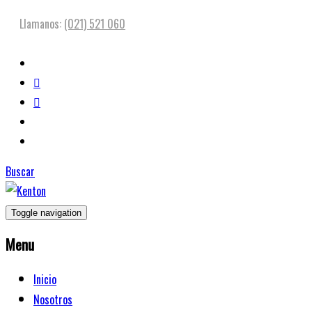
Llamanos:
(021) 521 060
Buscar
Toggle navigation
Menu
Inicio
Nosotros