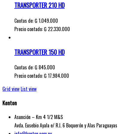
TRANSPORTER 210 HD
Cuotas de:
₲
1.049.000
Precio contado: ₲ 22.330.000
TRANSPORTER 150 HD
Cuotas de:
₲
845.000
Precio contado: ₲ 17.984.000
Grid view
List view
Kenton
Asunción – Km 4 1/2 M&S
Avda. Eusebio Ayala e/ R.I. 6 Boquerón y Alas Paraguayas
info@kenton.com.py