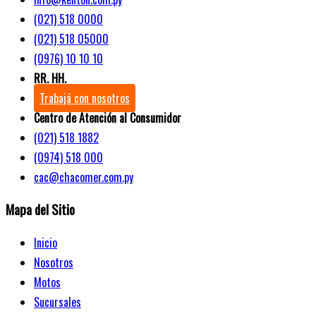
(021) 518 0000
(021) 518 05000
(0976) 10 10 10
RR. HH.
Trabajá con nosotros
Centro de Atención al Consumidor
(021) 518 1882
(0974) 518 000
cac@chacomer.com.py
Mapa del Sitio
Inicio
Nosotros
Motos
Sucursales