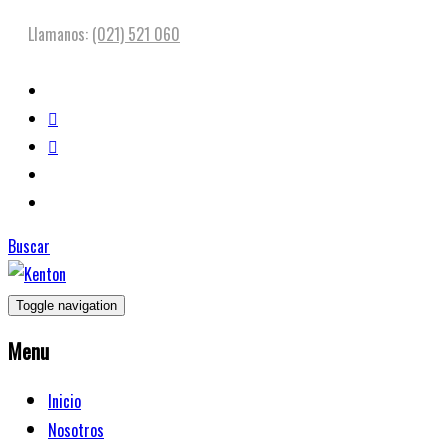
Llamanos:
(021) 521 060
Buscar
Toggle navigation
Menu
Inicio
Nosotros