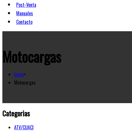
Post-Venta
Manuales
Contacto
Motocargas
Inicio
>
Motocargas
Categorias
ATV/CUACI