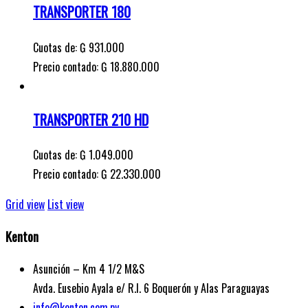
TRANSPORTER 180
Cuotas de:
₲
931.000
Precio contado: ₲ 18.880.000
TRANSPORTER 210 HD
Cuotas de:
₲
1.049.000
Precio contado: ₲ 22.330.000
Grid view
List view
Kenton
Asunción – Km 4 1/2 M&S
Avda. Eusebio Ayala e/ R.I. 6 Boquerón y Alas Paraguayas
info@kenton.com.py