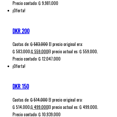
Precio contado: ₲ 9.981.000
¡Oferta!
DKR 200
Cuotas de:
₲
583.000
El precio original era:
₲ 583.000.
₲
559.000
El precio actual es: ₲ 559.000.
Precio contado: ₲ 12.047.000
¡Oferta!
DKR 150
Cuotas de:
₲
514.000
El precio original era:
₲ 514.000.
₲
499.000
El precio actual es: ₲ 499.000.
Precio contado: ₲ 10.939.000