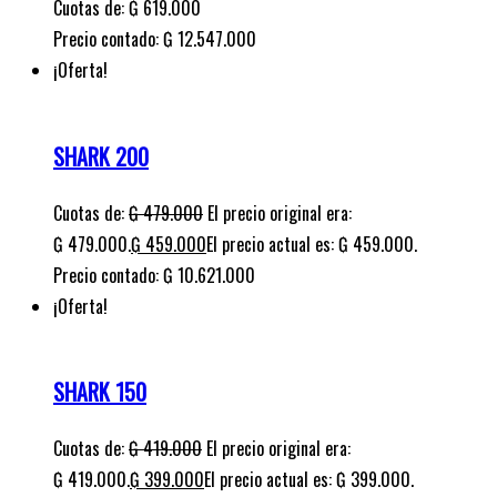
Cuotas de:
₲
619.000
Precio contado: ₲ 12.547.000
¡Oferta!
SHARK 200
Cuotas de:
₲
479.000
El precio original era:
₲ 479.000.
₲
459.000
El precio actual es: ₲ 459.000.
Precio contado: ₲ 10.621.000
¡Oferta!
SHARK 150
Cuotas de:
₲
419.000
El precio original era:
₲ 419.000.
₲
399.000
El precio actual es: ₲ 399.000.