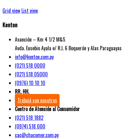
Grid view
List view
Kenton
Asunción – Km 4 1/2 M&S
Avda. Eusebio Ayala e/ R.I. 6 Boquerón y Alas Paraguayas
info@kenton.com.py
(021) 518 0000
(021) 518 05000
(0976) 10 10 10
RR. HH.
Trabajá con nosotros
Centro de Atención al Consumidor
(021) 518 1882
(0974) 518 000
cac@chacomer.com.py