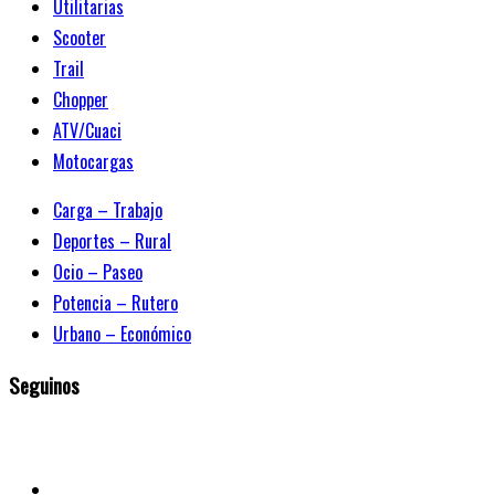
Utilitarias
Scooter
Trail
Chopper
ATV/Cuaci
Motocargas
Carga – Trabajo
Deportes – Rural
Ocio – Paseo
Potencia – Rutero
Urbano – Económico
Seguinos