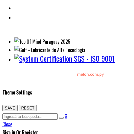
Diseño y Desarrollo por:
melon.com.py
Copyright © 2026 Kenton. Todos los derechos reservados.
Theme Settings
SAVE
RESET
X
Close
Sign in Or Register