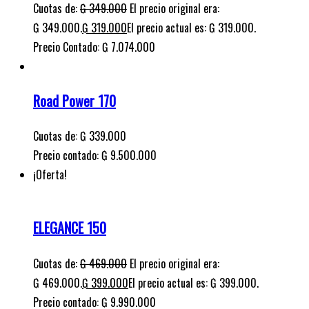
Cuotas de:
₲
349.000
El precio original era:
₲ 349.000.
₲
319.000
El precio actual es: ₲ 319.000.
Precio Contado: ₲ 7.074.000
Road Power 170
Cuotas de:
₲
339.000
Precio contado: ₲ 9.500.000
¡Oferta!
ELEGANCE 150
Cuotas de:
₲
469.000
El precio original era:
₲ 469.000.
₲
399.000
El precio actual es: ₲ 399.000.
Precio contado: ₲ 9.990.000