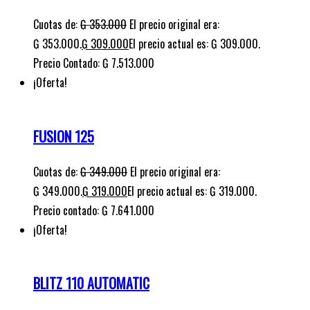
Cuotas de:
₲
353.000
El precio original era:
₲ 353.000.
₲
309.000
El precio actual es: ₲ 309.000.
Precio Contado: ₲ 7.513.000
¡Oferta!
FUSION 125
Cuotas de:
₲
349.000
El precio original era:
₲ 349.000.
₲
319.000
El precio actual es: ₲ 319.000.
Precio contado: ₲ 7.641.000
¡Oferta!
BLITZ 110 AUTOMATIC