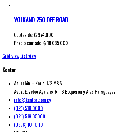
VOLKANO 250 OFF ROAD
Cuotas de:
₲
974.000
Precio contado: ₲ 18.685.000
Grid view
List view
Kenton
Asunción – Km 4 1/2 M&S
Avda. Eusebio Ayala e/ R.I. 6 Boquerón y Alas Paraguayas
info@kenton.com.py
(021) 518 0000
(021) 518 05000
(0976) 10 10 10