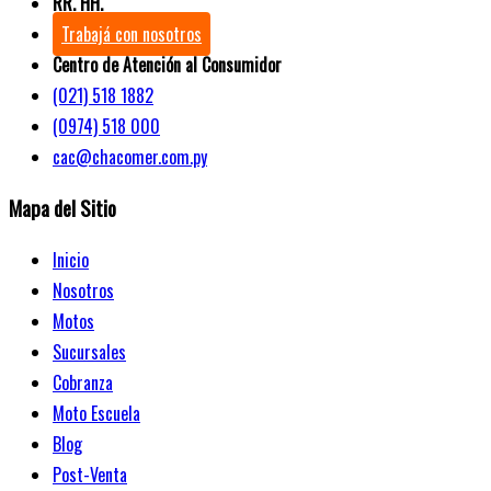
RR. HH.
Trabajá con nosotros
Centro de Atención al Consumidor
(021) 518 1882
(0974) 518 000
cac@chacomer.com.py
Mapa del Sitio
Inicio
Nosotros
Motos
Sucursales
Cobranza
Moto Escuela
Blog
Post-Venta