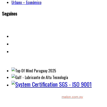
Urbano – Económico
Seguinos
Diseño y Desarrollo por:
melon.com.py
Copyright © 2026 Kenton. Todos los derechos reservados.