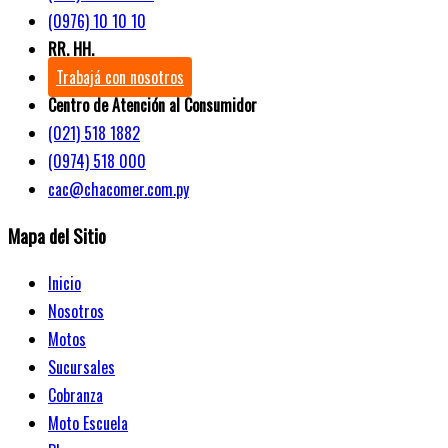
(0976) 10 10 10
RR. HH.
Trabajá con nosotros
Centro de Atención al Consumidor
(021) 518 1882
(0974) 518 000
cac@chacomer.com.py
Mapa del Sitio
Inicio
Nosotros
Motos
Sucursales
Cobranza
Moto Escuela