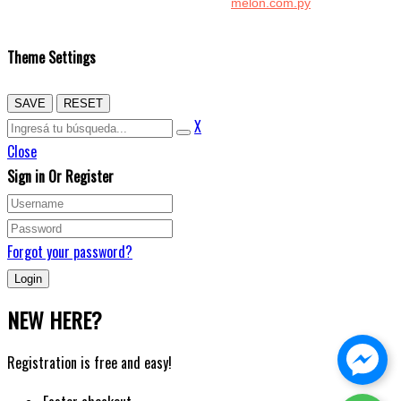
Diseño y Desarrollo por:
melon.com.py
Copyright © 2026 Kenton. Todos los derechos reservados.
Theme Settings
SAVE
RESET
X
Close
Sign in Or Register
Forgot your password?
NEW HERE?
Registration is free and easy!