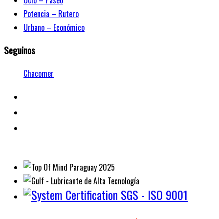
Ocio – Paseo
Potencia – Rutero
Urbano – Económico
Seguinos
Chacomer