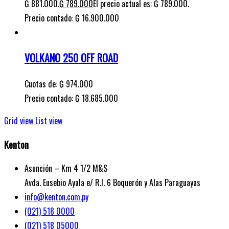
₲ 881.000.
₲
789.000
El precio actual es: ₲ 789.000.
Precio contado: ₲ 16.900.000
VOLKANO 250 OFF ROAD
Cuotas de:
₲
974.000
Precio contado: ₲ 18.685.000
Grid view
List view
Kenton
Asunción – Km 4 1/2 M&S
Avda. Eusebio Ayala e/ R.I. 6 Boquerón y Alas Paraguayas
info@kenton.com.py
(021) 518 0000
(021) 518 05000