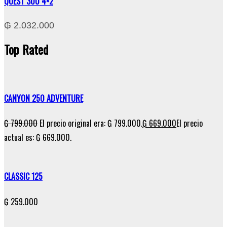
QUEST 300 4×2
₲
2.032.000
Top
Rated
CANYON 250 ADVENTURE
₲
799.000
El precio original era: ₲ 799.000.
₲
669.000
El precio
actual es: ₲ 669.000.
CLASSIC 125
₲
259.000