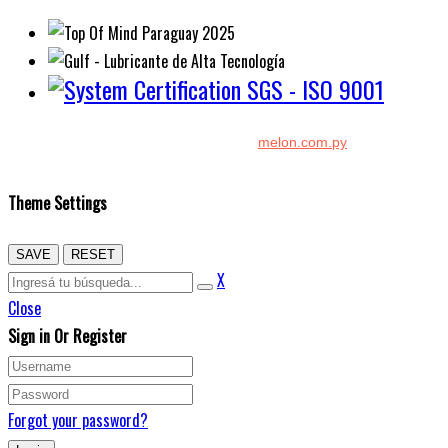
Diseño y Desarrollo por:
melon.com.py
Copyright © 2026 Kenton. Todos los derechos reservados.
Theme Settings
SAVE
RESET
X
Close
Sign in Or Register
Forgot your password?