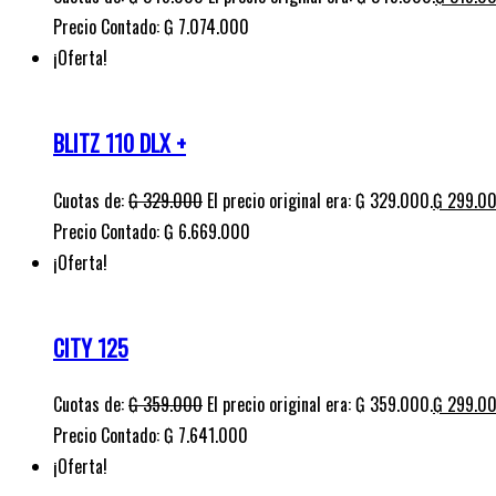
Precio Contado: ₲ 7.074.000
¡Oferta!
BLITZ 110 DLX +
Cuotas de:
₲
329.000
El precio original era: ₲ 329.000.
₲
299.0
Precio Contado: ₲ 6.669.000
¡Oferta!
CITY 125
Cuotas de:
₲
359.000
El precio original era: ₲ 359.000.
₲
299.0
Precio Contado: ₲ 7.641.000
¡Oferta!