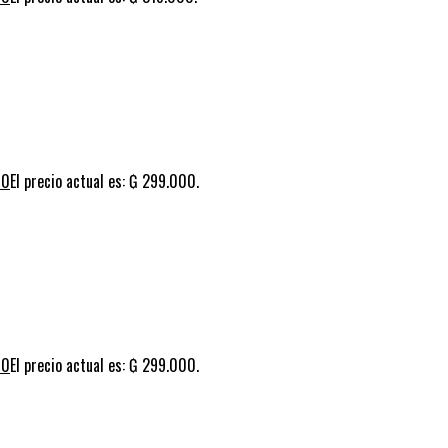
00
El precio actual es: ₲ 299.000.
00
El precio actual es: ₲ 299.000.