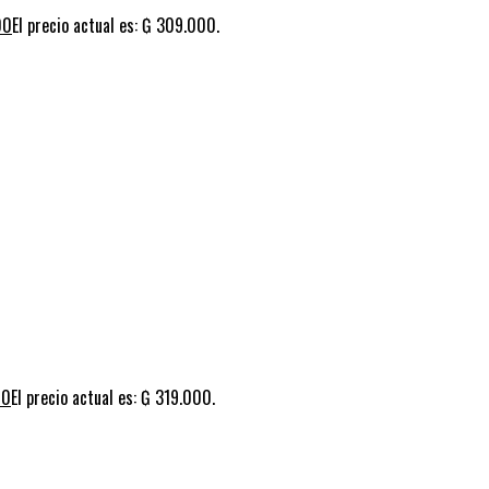
00
El precio actual es: ₲ 309.000.
00
El precio actual es: ₲ 319.000.