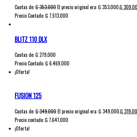
Cuotas de:
₲
353.000
El precio original era: ₲ 353.000.
₲
309.0
Precio Contado: ₲ 7.513.000
BLITZ 110 DLX
Cuotas de:
₲
279.000
Precio Contado: ₲ 6.469.000
¡Oferta!
FUSION 125
Cuotas de:
₲
349.000
El precio original era: ₲ 349.000.
₲
319.0
Precio contado: ₲ 7.641.000
¡Oferta!