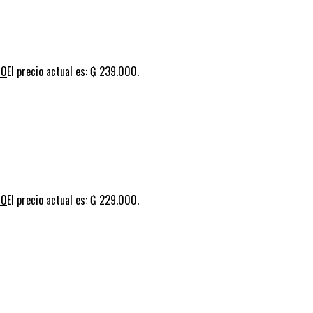
00
El precio actual es: ₲ 239.000.
00
El precio actual es: ₲ 229.000.