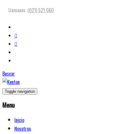
Llamanos:
(021) 521 060
Buscar
Toggle navigation
Menu
Inicio
Nosotros