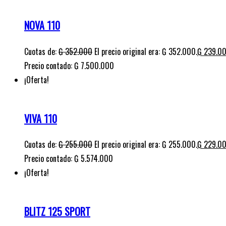
NOVA 110
Cuotas de:
₲
352.000
El precio original era: ₲ 352.000.
₲
239.0
Precio contado: ₲ 7.500.000
¡Oferta!
VIVA 110
Cuotas de:
₲
255.000
El precio original era: ₲ 255.000.
₲
229.0
Precio contado: ₲ 5.574.000
¡Oferta!
BLITZ 125 SPORT